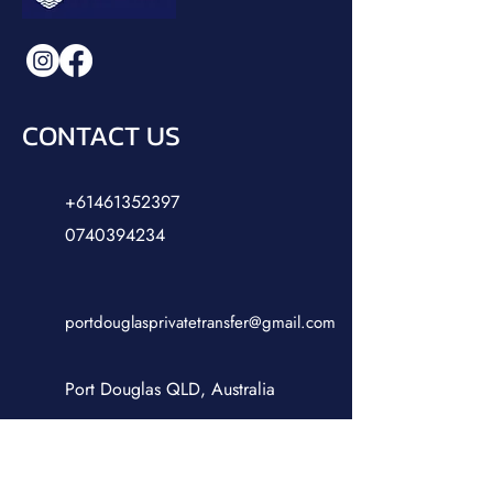
CONTACT US
+61461352397
0740394234
portdouglasprivatetransfer@gmail.com
Port Douglas QLD, Australia
OPENING HOURS