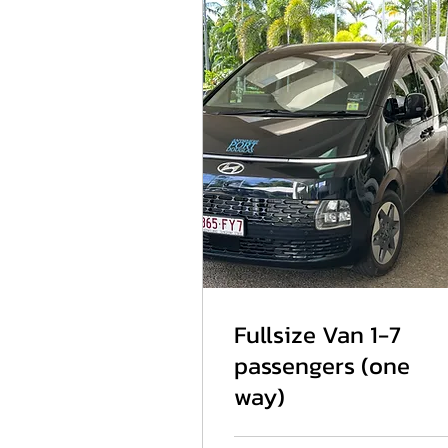
Fullsize Van 1-7
passengers (one
way)