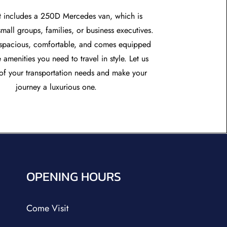
t includes a 250D Mercedes van, which is
small groups, families, or business executives.
 spacious, comfortable, and comes equipped
e amenities you need to travel in style. Let us
 of your transportation needs and make your
journey a luxurious one.
OPENING HOURS
Come Visit